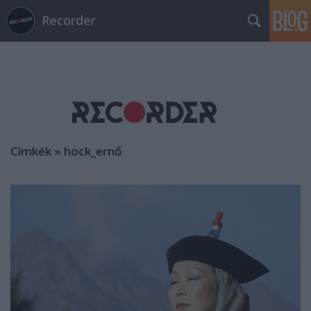
Recorder
Címkék
»
hock_ernő