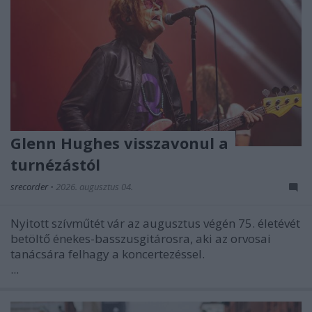
Glenn Hughes visszavonul a
turnézástól
srecorder
•
2026. augusztus 04.
Nyitott szívműtét vár az augusztus végén 75. életévét
betöltő énekes-basszusgitárosra, aki az orvosai
tanácsára felhagy a koncertezéssel.
...