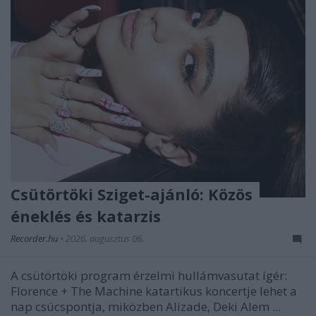
Csütörtöki Sziget-ajánló: Közös
éneklés és katarzis
Recorder.hu
•
2026. augusztus 06.
A csütörtöki program érzelmi hullámvasutat ígér:
Florence + The Machine katartikus koncertje lehet a
nap csúcspontja, miközben Alizade, Deki Alem ...