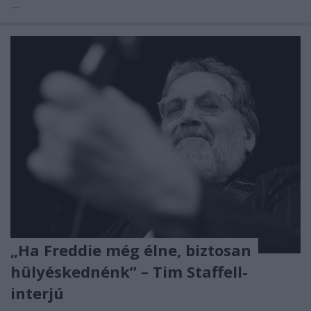
...
„Ha Freddie még élne, biztosan
hülyéskednénk” – Tim Staffell-
interjú