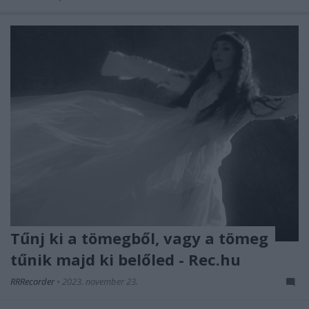
Tűnj ki a tömegből, vagy a tömeg
tűnik majd ki belőled - Rec.hu
RRRecorder
•
2023. november 23.