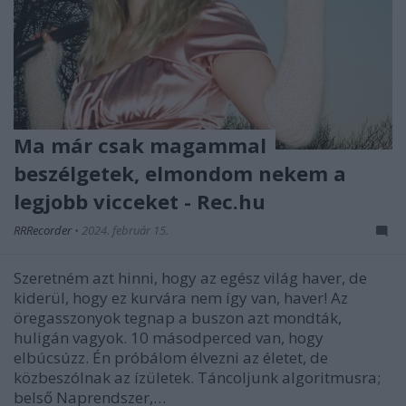
Ma már csak magammal
beszélgetek, elmondom nekem a
legjobb vicceket - Rec.hu
RRRecorder
•
2024. február 15.
Szeretném azt hinni, hogy az egész világ haver, de
kiderül, hogy ez kurvára nem így van, haver! Az
öregasszonyok tegnap a buszon azt mondták,
huligán vagyok. 10 másodperced van, hogy
elbúcsúzz. Én próbálom élvezni az életet, de
közbeszólnak az ízületek. Táncoljunk algoritmusra;
belső Naprendszer,…