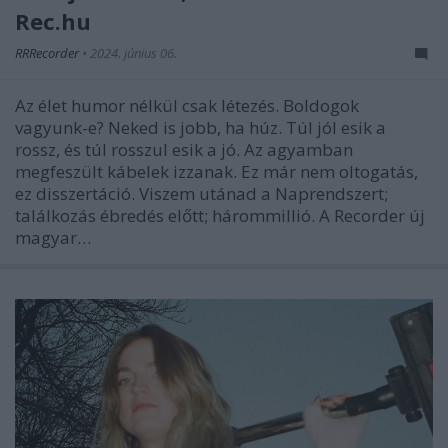
Rec.hu
RRRecorder
•
2024. június 06.
Az élet humor nélkül csak létezés. Boldogok
vagyunk-e? Neked is jobb, ha húz. Túl jól esik a
rossz, és túl rosszul esik a jó. Az agyamban
megfeszült kábelek izzanak. Ez már nem oltogatás,
ez disszertáció. Viszem utánad a Naprendszert;
találkozás ébredés előtt; hárommillió. A Recorder új
magyar…