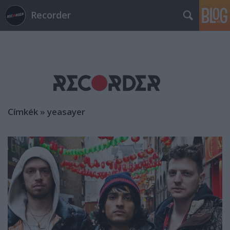
Recorder
Címkék
»
yeasayer