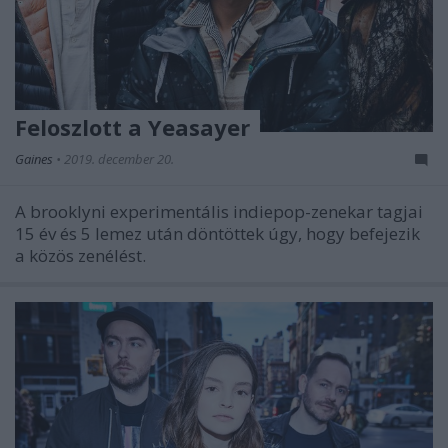
Feloszlott a Yeasayer
Gaines
•
2019. december 20.
A brooklyni experimentális indiepop-zenekar tagjai
15 év és 5 lemez után döntöttek úgy, hogy befejezik
a közös zenélést.