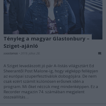
Tényleg a magyar Glastonbury –
Sziget-ajánló
soostamas
•
2019. július 28.
A Sziget levadászott jó pár A-listás világsztárt Ed
Sheerantől Post Malone-ig, hogy végképp fellépjen
az európai szuperfesztiválok dobogójára. De nem
csak ezért számít különösen erősnek idén a
program. Mi őket nézzük meg mindenképpen. Ez a
Recorder magazin 74. számában megjelent
összeállítás…