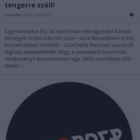
tengerre száll!
-recorder-
•
2012. július 18.
Egymondatos hír: az áprilisban két egymást követő
hétvégén óriási sikerrel zajló – és a Recorderen is élő
közvetítésben nézhető – Coachella fesztivál szervezői
tegnap bejelentették, hogy a következő Coachella-
rendezvényt decemberben egy 2800 személyes 300
méter…