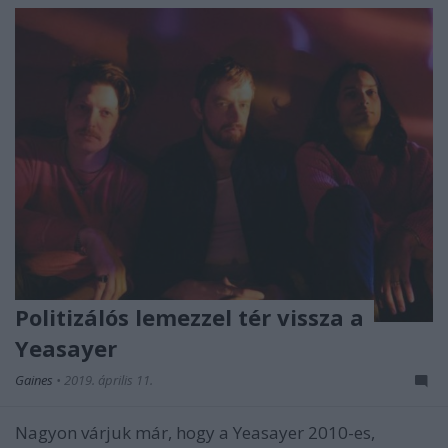
Politizálós lemezzel tér vissza a
Yeasayer
Gaines
•
2019. április 11.
Nagyon várjuk már, hogy a Yeasayer 2010-es,