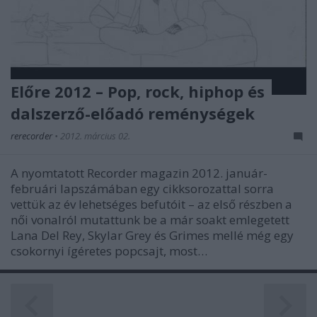
Előre 2012 – Pop, rock, hiphop és
dalszerző-előadó reménységek
rerecorder
•
2012. március 02.
A nyomtatott Recorder magazin 2012. január-
februári lapszámában egy cikksorozattal sorra
vettük az év lehetséges befutóit – az első részben a
női vonalról mutattunk be a már soakt emlegetett
Lana Del Rey, Skylar Grey és Grimes mellé még egy
csokornyi ígéretes popcsajt, most…