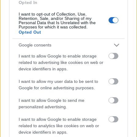
Opted In
I want to opt-out of Collection, Use,
Retention, Sale, and/or Sharing of my
Personal Data that Is Unrelated with the
Purposes for which it was collected.
Opted Out
Google consents
I want to allow Google to enable storage
related to advertising like cookies on web or
device identifiers in apps.
I want to allow my user data to be sent to
Google for online advertising purposes.
I want to allow Google to send me
personalized advertising.
I want to allow Google to enable storage
Willis Earl Beal: letartóztatás
related to analytics like cookies on web or
device identifiers in apps.
Utrechtben + Acousmatic Sorcery – a