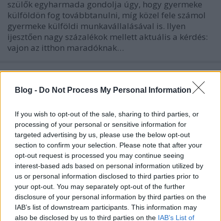
szülők egyharmada gondolja úgy, hogy gyermeke
külföldön fog továbbtanulni, míg közel fele számol
gyermeke külföldi munkavállalásával is. Ilyen
ijesztően nagy százalékok mellett aktuális a kérdés:
vajon az itthon maradóknak…
Blog -
Do Not Process My Personal Information
If you wish to opt-out of the sale, sharing to third parties, or
processing of your personal or sensitive information for
targeted advertising by us, please use the below opt-out
section to confirm your selection. Please note that after your
opt-out request is processed you may continue seeing
interest-based ads based on personal information utilized by
us or personal information disclosed to third parties prior to
your opt-out. You may separately opt-out of the further
disclosure of your personal information by third parties on the
IAB’s list of downstream participants. This information may
also be disclosed by us to third parties on the
IAB’s List of