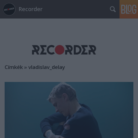
Recorder
Címkék
»
vladislav_delay