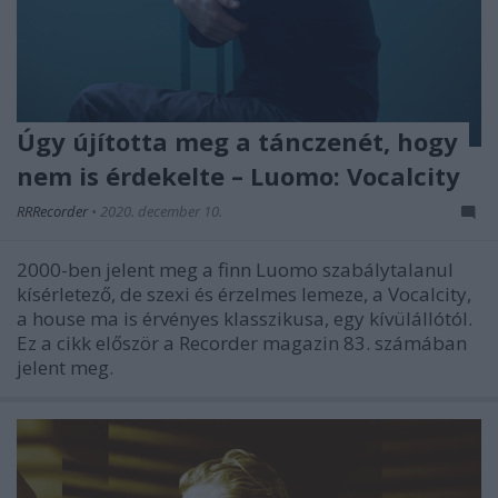
Úgy újította meg a tánczenét, hogy
nem is érdekelte – Luomo: Vocalcity
RRRecorder
•
2020. december 10.
2000-ben jelent meg a finn Luomo szabálytalanul
kísérletező, de szexi és érzelmes lemeze, a Vocalcity,
a house ma is érvényes klasszikusa, egy kívülállótól.
Ez a cikk először a Recorder magazin 83. számában
jelent meg.