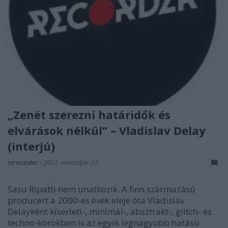
„Zenét szerezni határidők és
elvárások nélkül” – Vladislav Delay
(interjú)
rerecorder
•
2012. november 27.
Sasu Ripatti nem unatkozik. A finn származású
producert a 2000-es évek eleje óta Vladislav
Delayként kísérleti-, minimál-, absztrakt-, glitch- és
techno-körökben is az egyik legnagyobb hatású