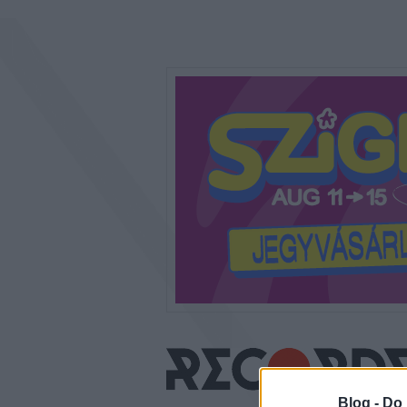
Blog -
Do 