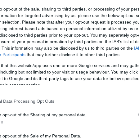
to opt-out of the sale, sharing to third parties, or processing of your per
ar
Interjú
Lemezkritika
Filmkritika
Kultsarok
Lemeztásk
formation for targeted advertising by us, please use the below opt-out s
r selection. Please note that after your opt-out request is processed y
eing interest-based ads based on personal information utilized by us or
SZIG
RDER PODCASTJAI ITT!
FRISS MAGYAR ZENÉK HETENTE!
disclosed to third parties prior to your opt-out. You may separately opt-
 LEGJOBB HAZAI LEMEZEK.
HÁTTÉRBEN IS KÖZÉPPONTBAN.
losure of your personal information by third parties on the IAB’s list of
 LEGJOBB SOROZATOK.
2005: EZ MENT HÚSZ ÉVE.
. This information may also be disclosed by us to third parties on the
IA
Participants
that may further disclose it to other third parties.
 that this website/app uses one or more Google services and may gath
TEM KATTINTANI” – A HOLDUDVAR
including but not limited to your visit or usage behaviour. You may click 
AS ZENÉI
 to Google and its third-party tags to use your data for below specifi
ogle consent section.
 a legjobb külföldi és magyar lemezeket, filmeket és sorozatokat,
l Data Processing Opt Outs
nészeket, hogy gyűjtsék össze a kedvenc dalaikat, albumaikat az
apcsapatok, a jobbnál jobb, néha együtt is koncertező Holdudvar és
o opt-out of the Sharing of my personal data.
élőzenés…
In
SZE
o opt-out of the Sale of my Personal Data.
TOVÁBB →