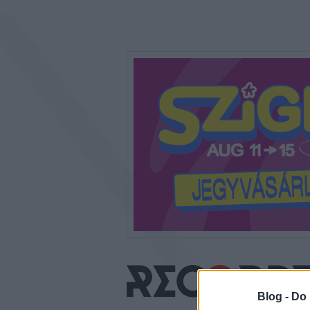
Blog -
Do 