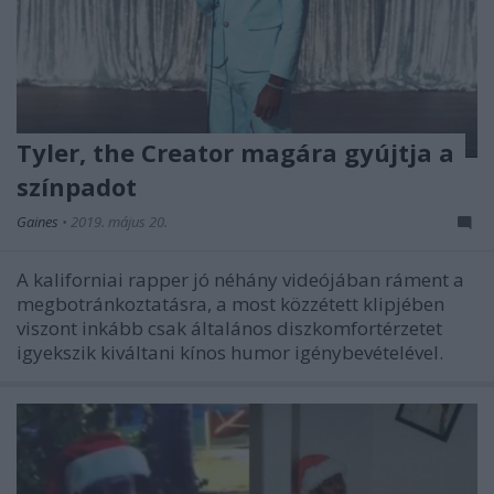
Tyler, the Creator magára gyújtja a
színpadot
Gaines
•
2019. május 20.
A kaliforniai rapper jó néhány videójában ráment a
megbotránkoztatásra, a most közzétett klipjében
viszont inkább csak általános diszkomfortérzetet
igyekszik kiváltani kínos humor igénybevételével.