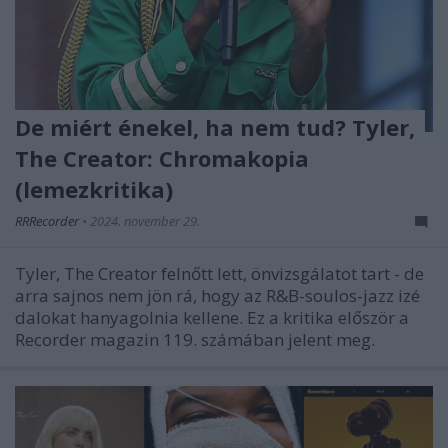
De miért énekel, ha nem tud? Tyler,
The Creator: Chromakopia
(lemezkritika)
RRRecorder
•
2024. november 29.
Tyler, The Creator felnőtt lett, önvizsgálatot tart - de
arra sajnos nem jön rá, hogy az R&B-soulos-jazz izé
dalokat hanyagolnia kellene. Ez a kritika először a
Recorder magazin 119. számában jelent meg.