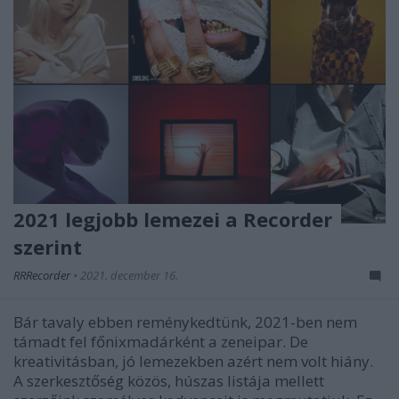
2021 legjobb lemezei a Recorder
szerint
RRRecorder
•
2021. december 16.
Bár tavaly ebben reménykedtünk, 2021-ben nem
támadt fel főnixmadárként a zeneipar. De
kreativitásban, jó lemezekben azért nem volt hiány.
A szerkesztőség közös, húszas listája mellett