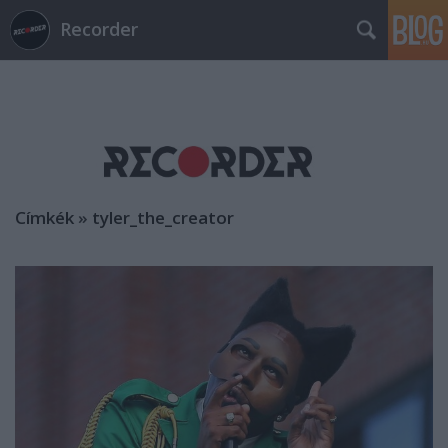
Recorder
Címkék
»
tyler_the_creator