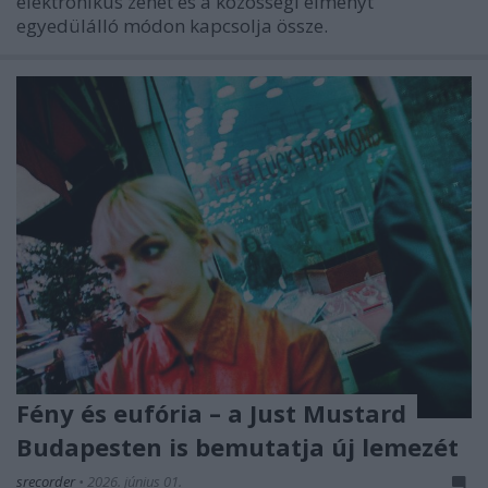
elektronikus zenét és a közösségi élményt
egyedülálló módon kapcsolja össze.
Fény és eufória – a Just Mustard
Budapesten is bemutatja új lemezét
srecorder
•
2026. június 01.