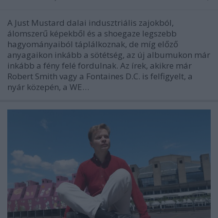
A Just Mustard dalai indusztriális zajokból,
álomszerű képekből és a shoegaze legszebb
hagyományaiból táplálkoznak, de míg előző
anyagaikon inkább a sötétség, az új albumukon már
inkább a fény felé fordulnak. Az írek, akikre már
Robert Smith vagy a Fontaines D.C. is felfigyelt, a
nyár közepén, a WE…