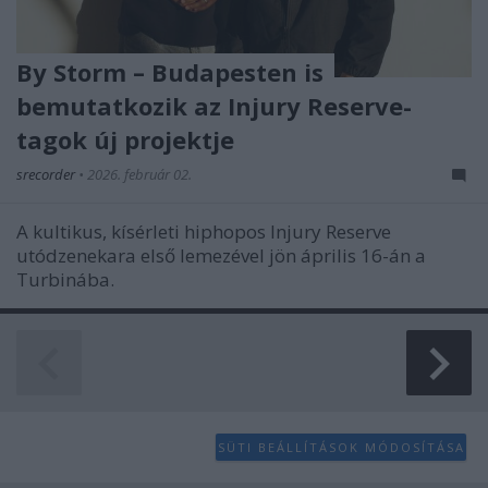
By Storm – Budapesten is
bemutatkozik az Injury Reserve-
tagok új projektje
srecorder
•
2026. február 02.
A kultikus, kísérleti hiphopos Injury Reserve
utódzenekara első lemezével jön április 16-án a
Turbinába.
SÜTI BEÁLLÍTÁSOK MÓDOSÍTÁSA