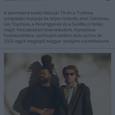
A {sem•sem} kiadó február 19-én a Turbina
színpadán mutatja be teljes rosterét, ahol Zakhorov,
Lev Toystore, a Peremgyerek és a SunMa is fellép
majd. Felszabadult kísérletezésre, hipnotikus
fuvolaszólókra, spirituális elektro-dub-jazzre, és
2025 egyik meglepő magyar zenéjére számíthatunk.