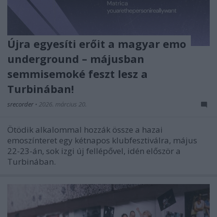
Újra egyesíti erőit a magyar emo
underground – májusban
semmisemoké feszt lesz a
Turbinában!
srecorder
•
2026. március 20.
Ötödik alkalommal hozzák össze a hazai
emoszínteret egy kétnapos klubfesztiválra, május
22-23-án, sok izgi új fellépővel, idén először a
Turbinában.