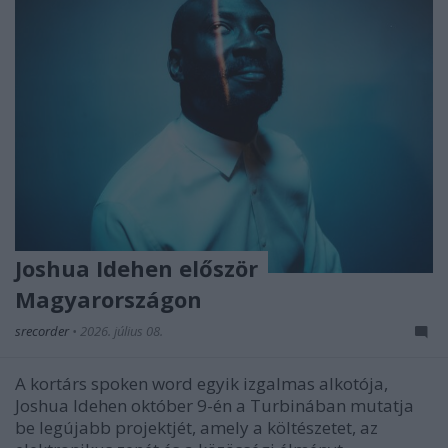
Joshua Idehen először
Magyarországon
srecorder
•
2026. július 08.
A kortárs spoken word egyik izgalmas alkotója,
Joshua Idehen október 9-én a Turbinában mutatja
be legújabb projektjét, amely a költészetet, az