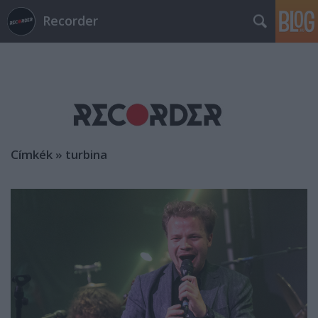
Recorder
Címkék
»
turbina