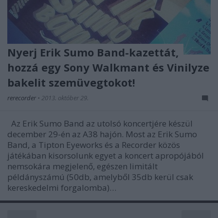
Nyerj Erik Sumo Band-kazettát,
hozzá egy Sony Walkmant és Vinilyze
bakelit szemüvegtokot!
rerecorder
•
2013. október 29.
Az Erik Sumo Band az utolsó koncertjére készül
december 29-én az A38 hajón. Most az Erik Sumo
Band, a Tipton Eyeworks és a Recorder közös
játékában kisorsolunk egyet a koncert apropójából
nemsokára megjelenő, egészen limitált
példányszámú (50db, amelyből 35db kerül csak
kereskedelmi forgalomba)…