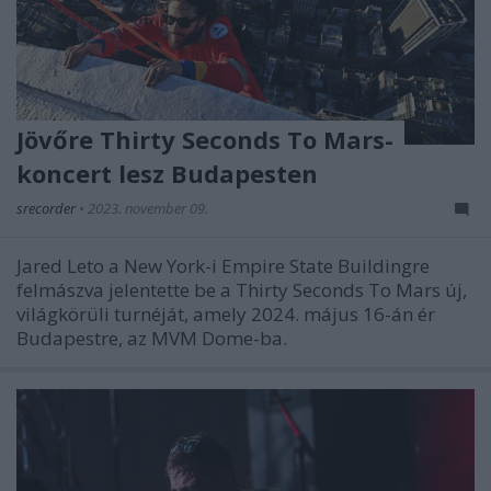
Jövőre Thirty Seconds To Mars-
koncert lesz Budapesten
srecorder
•
2023. november 09.
Jared Leto a New York-i Empire State Buildingre
felmászva jelentette be a Thirty Seconds To Mars új,
világkörüli turnéját, amely 2024. május 16-án ér
Budapestre, az MVM Dome-ba.