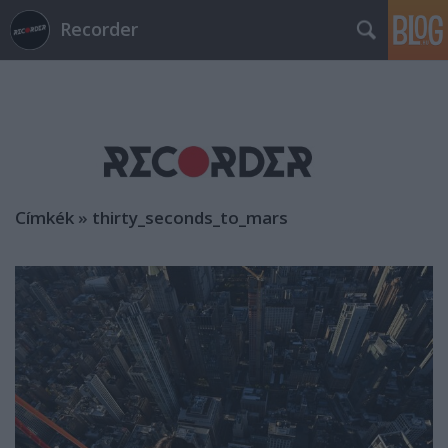
Recorder
Címkék
»
thirty_seconds_to_mars