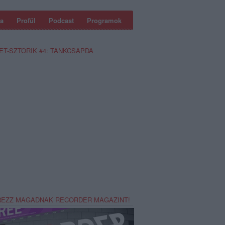
a
Profül
Podcast
Programok
ET-SZTORIK #4: TANKCSAPDA
REZZ MAGADNAK RECORDER MAGAZINT!