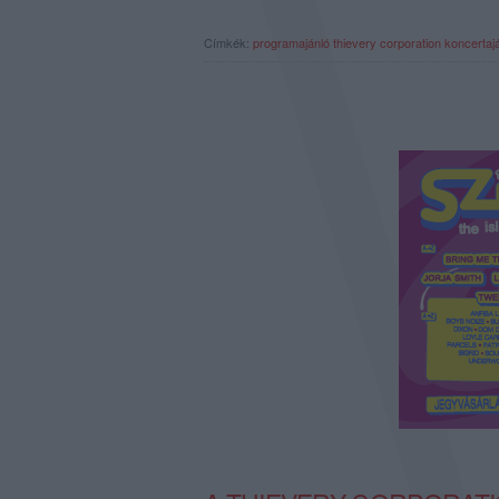
Címkék:
programajánló
thievery corporation
koncertaj