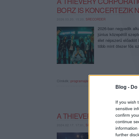
A THIEVERY CORPORATIO
BORZ IS KONCERTEZIK
2026.03.20. 15:20,
SRECORDER
2026-ban negyedik alk
június közepétől szept
élet népszerű előadóit
több mint ötezer fős s
Címkék:
programajánló
veszprém
thievery corporation
Blog -
Do 
If you wish 
sensitive in
A THIEVERY CORPORAT
confirm you
continue se
2024.02.17. 17:01,
SRECORDER
information 
Eric Hilton és Rob Gar
further disc