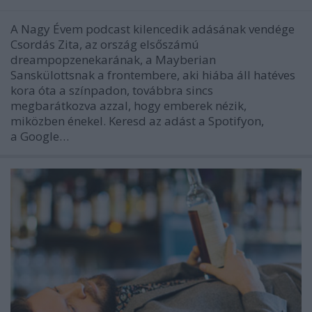
A Nagy Évem podcast kilencedik adásának vendége
Csordás Zita, az ország elsőszámú
dreampopzenekarának, a Mayberian
Sanskülottsnak a frontembere, aki hiába áll hatéves
kora óta a színpadon, továbbra sincs
megbarátkozva azzal, hogy emberek nézik,
miközben énekel. Keresd az adást a Spotifyon,
a Google…