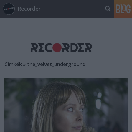
Recorder
Címkék
»
the_velvet_underground