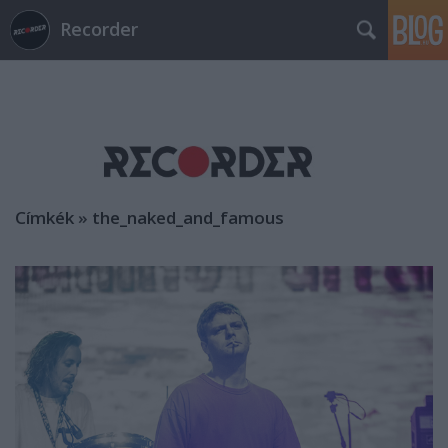
Recorder
Címkék
»
the_naked_and_famous