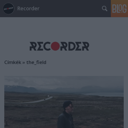
Recorder
Címkék
»
the_field