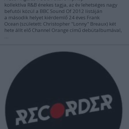
kollektíva R&B énekes tagja, az év lehetséges nagy
befutói közül a BBC Sound Of 2012 listáján
a második helyet kiérdemlő 24 éves Frank
Ocean (született: Christopher "Lonny" Breaux) két
hete állt elő Channel Orange című debütalbumával,
…