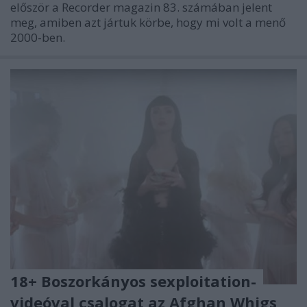
először a Recorder magazin 83. számában jelent
meg, amiben azt jártuk körbe, hogy mi volt a menő
2000-ben.
18+ Boszorkányos sexploitation-
videóval csalogat az Afghan Whigs