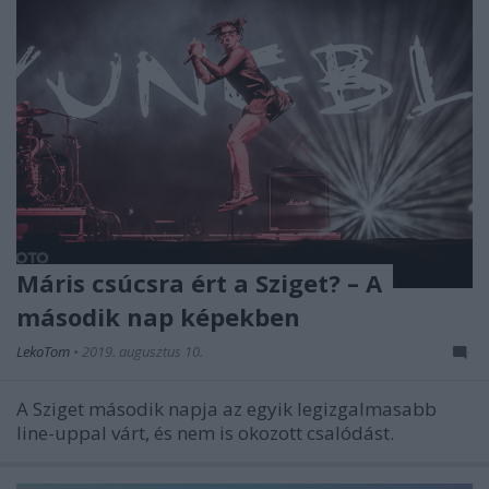
Máris csúcsra ért a Sziget? – A
második nap képekben
LekoTom
•
2019. augusztus 10.
A Sziget második napja az egyik legizgalmasabb
line-uppal várt, és nem is okozott csalódást.