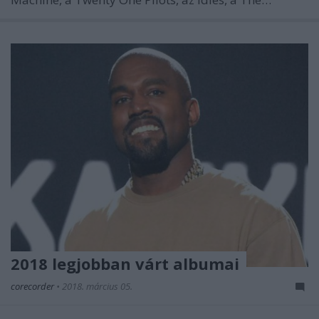
2018 legjobban várt albumai
corecorder
•
2018. március 05.