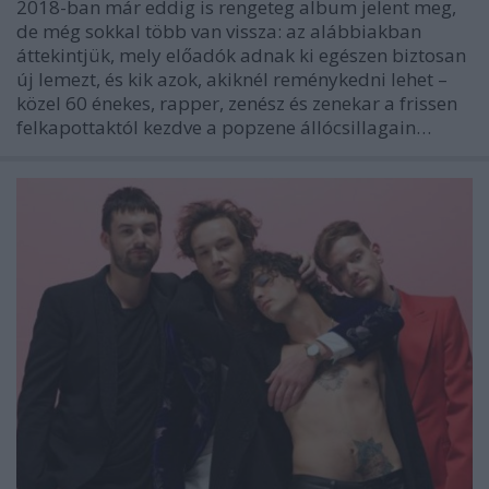
2018-ban már eddig is rengeteg album jelent meg,
de még sokkal több van vissza: az alábbiakban
áttekintjük, mely előadók adnak ki egészen biztosan
új lemezt, és kik azok, akiknél reménykedni lehet –
közel 60 énekes, rapper, zenész és zenekar a frissen
felkapottaktól kezdve a popzene állócsillagain…