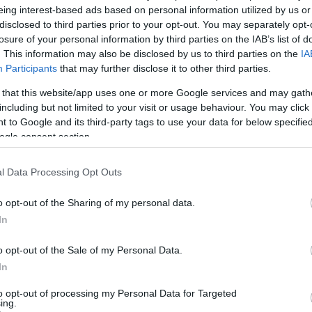
eing interest-based ads based on personal information utilized by us or
disclosed to third parties prior to your opt-out. You may separately opt-
015
losure of your personal information by third parties on the IAB’s list of
komment
. This information may also be disclosed by us to third parties on the
IA
Participants
that may further disclose it to other third parties.
 that this website/app uses one or more Google services and may gath
including but not limited to your visit or usage behaviour. You may click 
 to Google and its third-party tags to use your data for below specifi
ogle consent section.
l Data Processing Opt Outs
o opt-out of the Sharing of my personal data.
In
o opt-out of the Sale of my Personal Data.
In
to opt-out of processing my Personal Data for Targeted
ing.
BEL