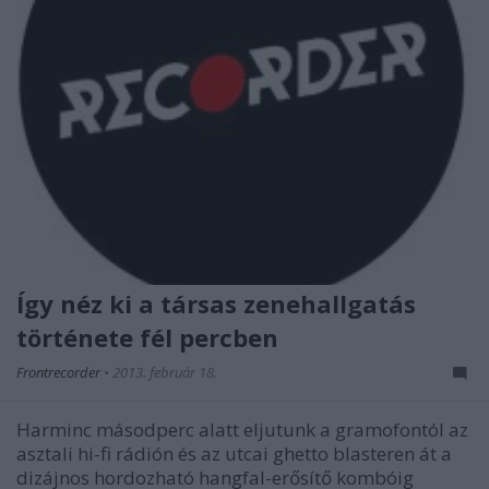
Így néz ki a társas zenehallgatás
története fél percben
Frontrecorder
•
2013. február 18.
Harminc másodperc alatt eljutunk a gramofontól az
asztali hi-fi rádión és az utcai ghetto blasteren át a
dizájnos hordozható hangfal-erősítő kombóig