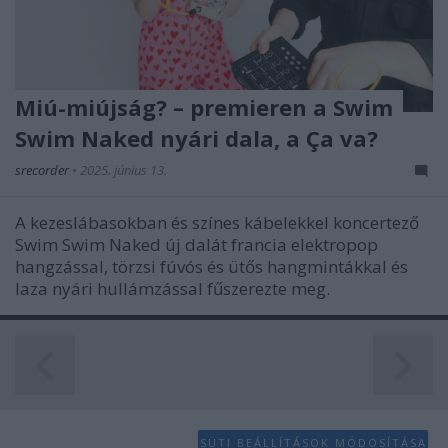
Miú-miújság? – premieren a Swim
Swim Naked nyári dala, a Ça va?
srecorder
•
2025. június 13.
A kezeslábasokban és színes kábelekkel koncertező
Swim Swim Naked új dalát francia elektropop
hangzással, törzsi fúvós és ütős hangmintákkal és
laza nyári hullámzással fűszerezte meg.
SÜTI BEÁLLÍTÁSOK MÓDOSÍTÁSA