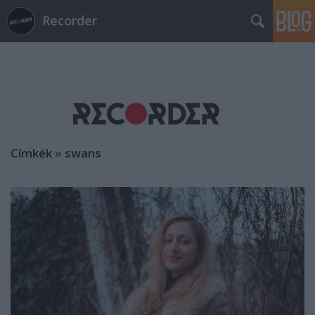
Recorder
Címkék
»
swans