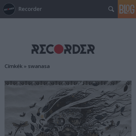
Recorder
Címkék
»
swanasa