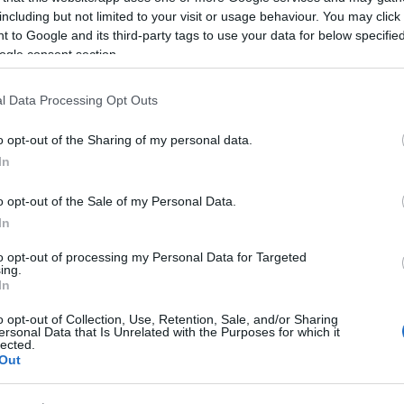
including but not limited to your visit or usage behaviour. You may click 
 to Google and its third-party tags to use your data for below specifi
ogle consent section.
komment
l Data Processing Opt Outs
o opt-out of the Sharing of my personal data.
In
o opt-out of the Sale of my Personal Data.
In
to opt-out of processing my Personal Data for Targeted
ing.
In
o opt-out of Collection, Use, Retention, Sale, and/or Sharing
ersonal Data that Is Unrelated with the Purposes for which it
lected.
Out
BEL