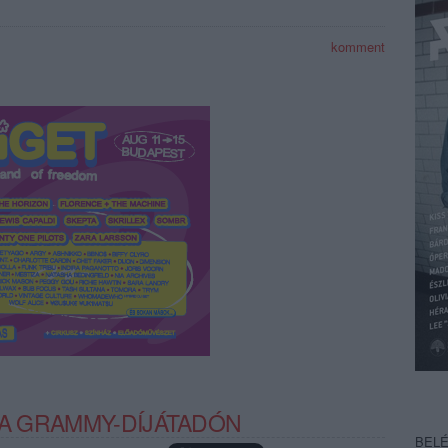
komment
G A GRAMMY-DÍJÁTADÓN
BEL