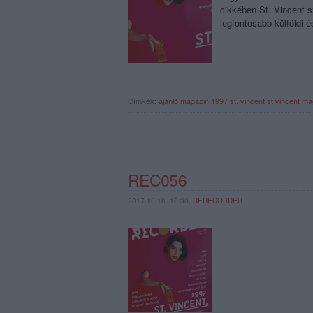
cikkében St. Vincent s
legfontosabb külföldi 
Címkék:
ajánló
magazin
1997
st. vincent
st vincent
mag
REC056
2017.10.18. 10:30,
RERECORDER