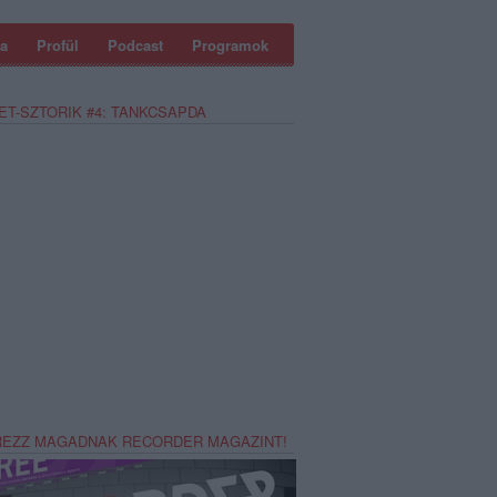
a
Profül
Podcast
Programok
ET-SZTORIK #4: TANKCSAPDA
REZZ MAGADNAK RECORDER MAGAZINT!