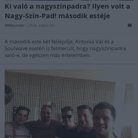
Ki való a nagyszínpadra? Ilyen volt a
Nagy-Szín-Pad! második estéje
RRRecorder
•
2018. május 04.
A második este két fellépője, Antonia Vai és a
Soulwave esetén is felmerült, hogy nagyszínpadra
való-e, de egészen más értelemben.