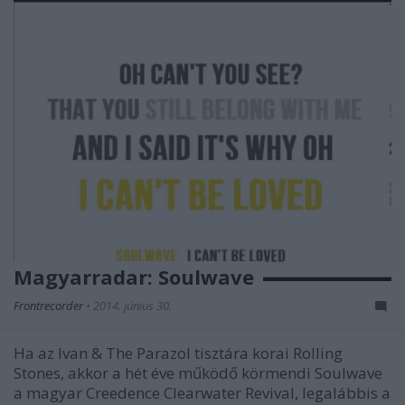
Magyarradar: Soulwave
Frontrecorder
•
2014. június 30.
Ha az Ivan & The Parazol tisztára korai Rolling
Stones, akkor a hét éve működő körmendi Soulwave
a magyar Creedence Clearwater Revival, legalábbis a