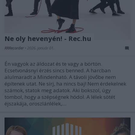
Ne oly hevenyén! - Rec.hu
RRRecorder
•
2026. január 01.
Én vagyok az áldozat és te vagy a börtön.
Ecsetvonásnyi érzés sincs benned. A harcban
alulmaradt a Mindenható. A távoli jövőbe nem
építenek utat. Ne sírj, ha nincs baj! Nem érdekelnek
számok, statok meg adatok. Aki bokszol, úgy
tombol, hogy a szépségnek hódol. A lélek sötét
éjszakája, oroszlánlélek,…