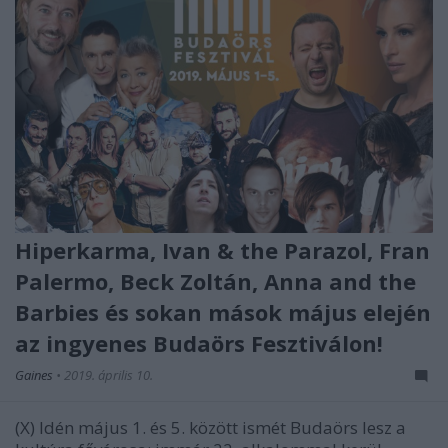
Hiperkarma, Ivan & the Parazol, Fran
Palermo, Beck Zoltán, Anna and the
Barbies és sokan mások május elején
az ingyenes Budaörs Fesztiválon!
Gaines
•
2019. április 10.
(X) Idén május 1. és 5. között ismét Budaörs lesz a