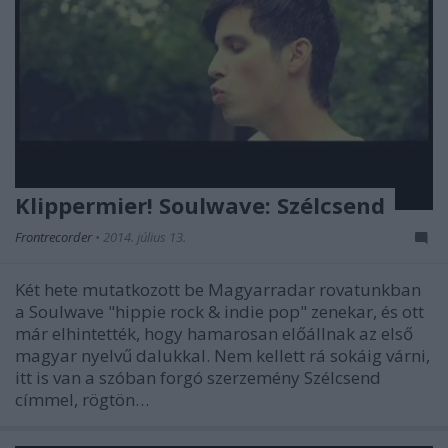
Klippermier! Soulwave: Szélcsend
Frontrecorder
•
2014. július 13.
Két hete mutatkozott be Magyarradar rovatunkban
a Soulwave "hippie rock & indie pop" zenekar, és ott
már elhintették, hogy hamarosan előállnak az első
magyar nyelvű dalukkal. Nem kellett rá sokáig várni,
itt is van a szóban forgó szerzemény Szélcsend
címmel, rögtön…