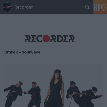
Recorder
Címkék
»
soulwave