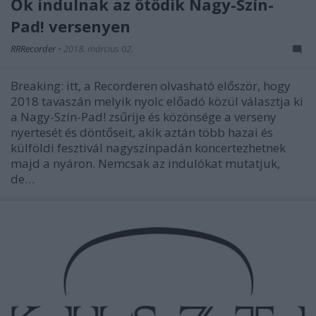
Ők indulnak az ötödik Nagy-Szín-
Pad! versenyen
RRRecorder
•
2018. március 02.
Breaking: itt, a Recorderen olvasható először, hogy
2018 tavaszán melyik nyolc előadó közül választja ki
a Nagy-Szín-Pad! zsűrije és közönsége a verseny
nyertesét és döntőseit, akik aztán több hazai és
külföldi fesztivál nagyszínpadán koncertezhetnek
majd a nyáron. Nemcsak az indulókat mutatjuk,
de…