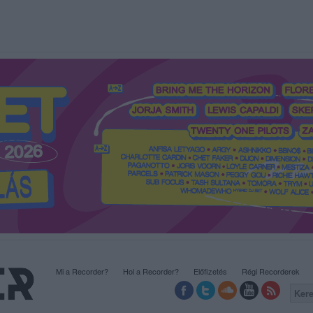
Mi a Recorder?
Hol a Recorder?
Előfizetés
Régi Recorderek