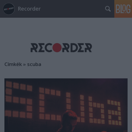
Recorder
Címkék
»
scuba