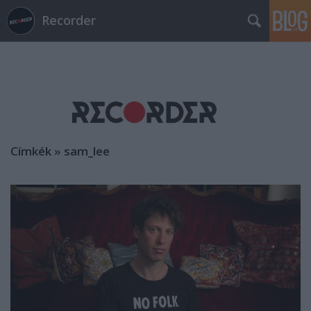
Recorder
Címkék
»
sam_lee