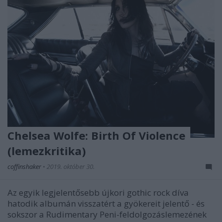
Chelsea Wolfe: Birth Of Violence
(lemezkritika)
coffinshaker
•
2019. október 30.
Az egyik legjelentősebb újkori gothic rock díva
hatodik albumán visszatért a gyökereit jelentő - és
sokszor a Rudimentary Peni-feldolgozáslemezének