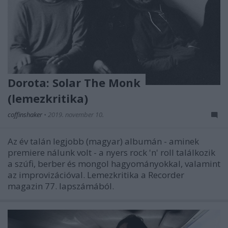
Dorota: Solar The Monk
(lemezkritika)
coffinshaker
•
2019. november 10.
Az év talán legjobb (magyar) albumán - aminek
premiere nálunk volt - a nyers rock 'n' roll találkozik
a szúfi, berber és mongol hagyományokkal, valamint
az improvizációval. Lemezkritika a Recorder
magazin 77. lapszámából.