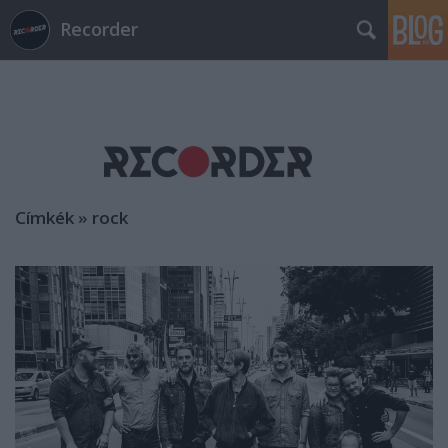
Recorder
Címkék
»
rock