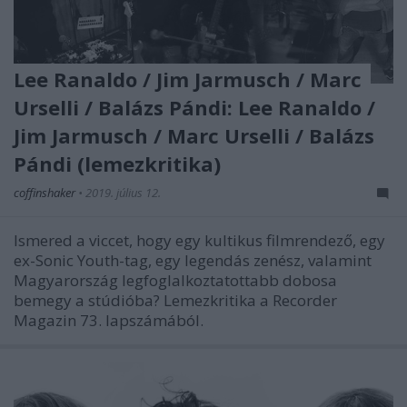
Lee Ranaldo / Jim Jarmusch / Marc
Urselli / Balázs Pándi: Lee Ranaldo /
Jim Jarmusch / Marc Urselli / Balázs
Pándi (lemezkritika)
coffinshaker
•
2019. július 12.
Ismered a viccet, hogy egy kultikus filmrendező, egy
ex-Sonic Youth-tag, egy legendás zenész, valamint
Magyarország legfoglalkoztatottabb dobosa
bemegy a stúdióba? Lemezkritika a Recorder
Magazin 73. lapszámából.