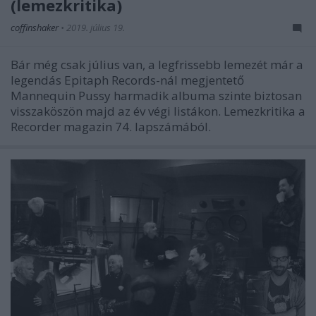
(lemezkritika)
coffinshaker
•
2019. július 19.
Bár még csak július van, a legfrissebb lemezét már a
legendás Epitaph Records-nál megjentető
Mannequin Pussy harmadik albuma szinte biztosan
visszaköszön majd az év végi listákon. Lemezkritika a
Recorder magazin 74. lapszámából.