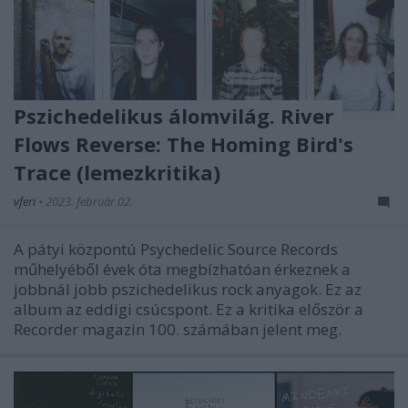
Pszichedelikus álomvilág. River
Flows Reverse: The Homing Bird's
Trace (lemezkritika)
vferi
•
2023. február 02.
A pátyi központú Psychedelic Source Records
műhelyéből évek óta megbízhatóan érkeznek a
jobbnál jobb pszichedelikus rock anyagok. Ez az
album az eddigi csúcspont. Ez a kritika először a
Recorder magazin 100. számában jelent meg.