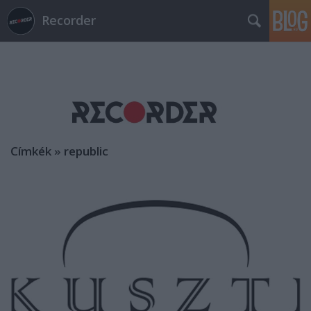
Recorder
Címkék
»
republic