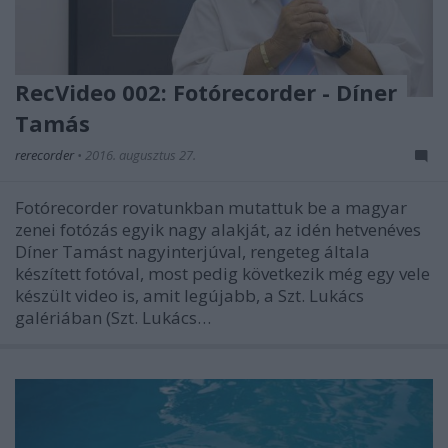
RecVideo 002: Fotórecorder - Díner
Tamás
rerecorder
•
2016. augusztus 27.
Fotórecorder rovatunkban mutattuk be a magyar
zenei fotózás egyik nagy alakját, az idén hetvenéves
Díner Tamást nagyinterjúval, rengeteg általa
készített fotóval, most pedig következik még egy vele
készült video is, amit legújabb, a Szt. Lukács
galériában (Szt. Lukács…