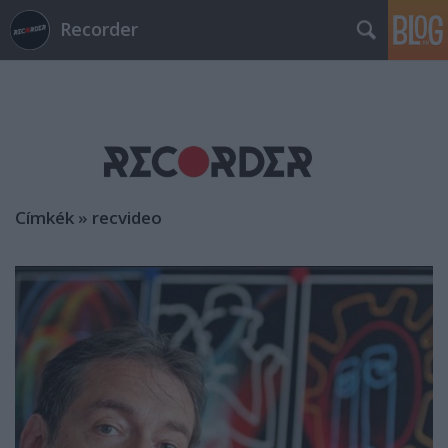
Recorder
Címkék
»
recvideo