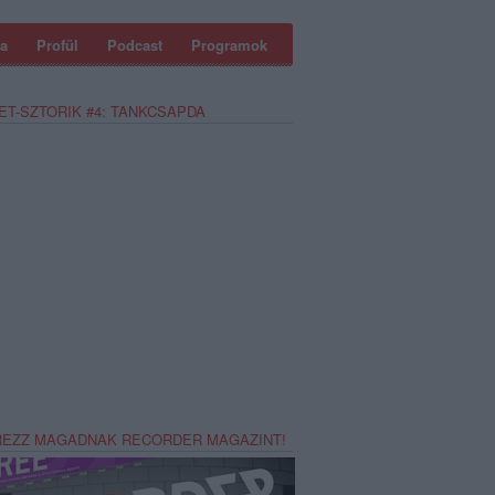
a
Profül
Podcast
Programok
ET-SZTORIK #4: TANKCSAPDA
REZZ MAGADNAK RECORDER MAGAZINT!