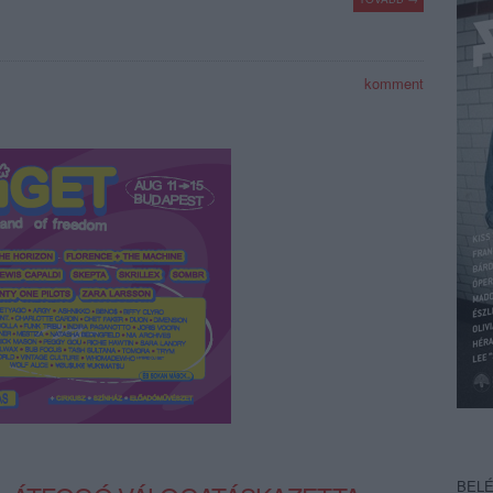
komment
BEL