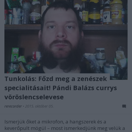
Tunkolás: Főzd meg a zenészek
specialitásait! Pándi Balázs currys
vöröslencselevese
rerecorder
•
2015. október 05.
Ismerjük őket a mikrofon, a hangszerek és a
keverőpult mögül – most ismerkedjünk meg velük a