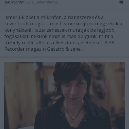
subrecorder
•
2015. november 06.
Ismerjük őket a mikrofon, a hangszerek és a
keverőpult mögül – most ismerkedjünk meg velük a
konyhában! Hazai zenészek mutatják be legjobb
fogásaikat, nekünk nincs is más dolgunk, mint a
tűzhely mellé állni és elkészíteni az ételeket. A 35.
Recorder magazin Gasztro & zene…