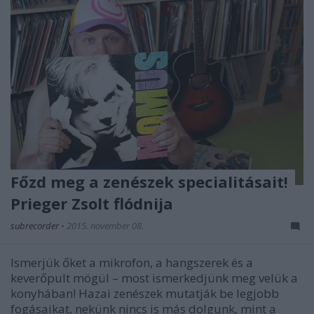
Főzd meg a zenészek specialitásait!
Prieger Zsolt flódnija
subrecorder
•
2015. november 08.
Ismerjük őket a mikrofon, a hangszerek és a
keverőpult mögül – most ismerkedjünk meg velük a
konyhában! Hazai zenészek mutatják be legjobb
fogásaikat, nekünk nincs is más dolgunk, mint a