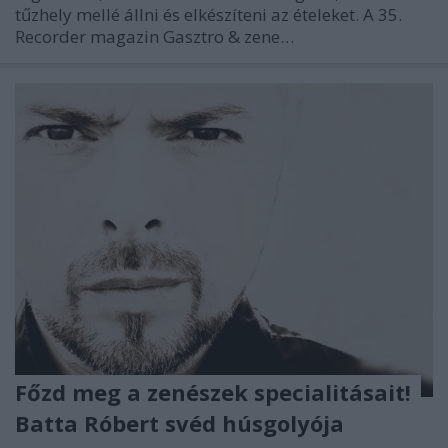
tűzhely mellé állni és elkészíteni az ételeket. A 35.
Recorder magazin Gasztro & zene…
Főzd meg a zenészek specialitásait!
Batta Róbert svéd húsgolyója