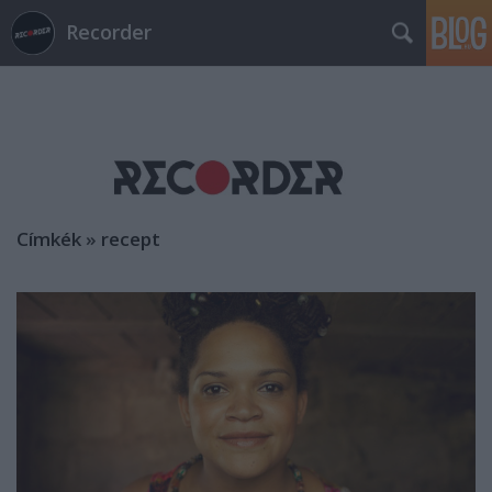
Recorder
Címkék
»
recept