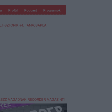
a
Profül
Podcast
Programok
ET-SZTORIK #4: TANKCSAPDA
REZZ MAGADNAK RECORDER MAGAZINT!