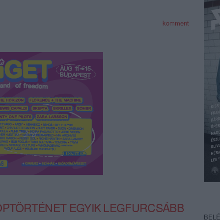
komment
POPTÖRTÉNET EGYIK LEGFURCSÁBB
BEL