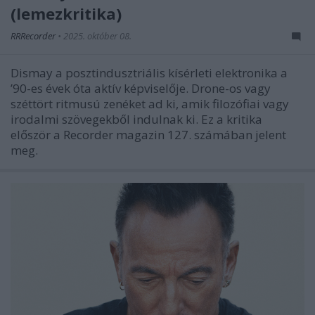
(lemezkritika)
RRRecorder
•
2025. október 08.
Dismay a posztindusztriális kísérleti elektronika a
’90-es évek óta aktív képviselője. Drone-os vagy
széttört ritmusú zenéket ad ki, amik filozófiai vagy
irodalmi szövegekből indulnak ki. Ez a kritika
először a Recorder magazin 127. számában jelent
meg.