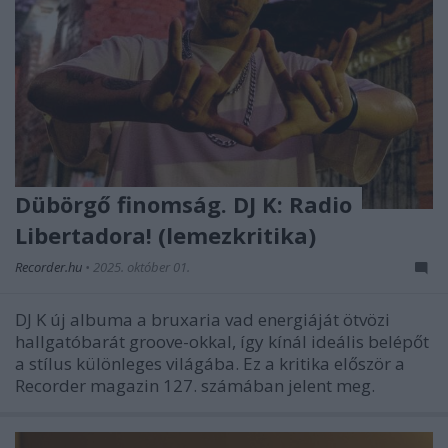
Dübörgő finomság. DJ K: Radio
Libertadora! (lemezkritika)
Recorder.hu
•
2025. október 01.
DJ K új albuma a bruxaria vad energiáját ötvözi
hallgatóbarát groove-okkal, így kínál ideális belépőt
a stílus különleges világába. Ez a kritika először a
Recorder magazin 127. számában jelent meg.