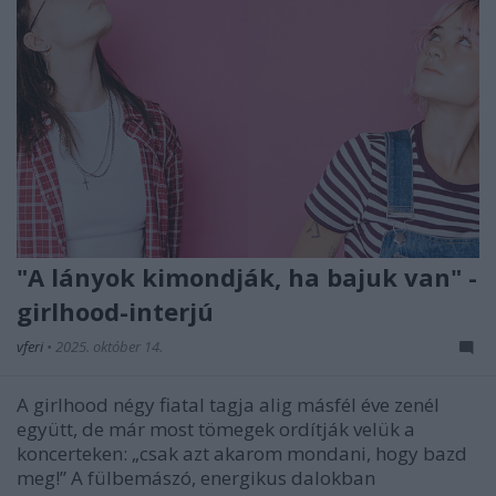
"A lányok kimondják, ha bajuk van" -
girlhood-interjú
vferi
•
2025. október 14.
A girlhood négy fiatal tagja alig másfél éve zenél
együtt, de már most tömegek ordítják velük a
koncerteken: „csak azt akarom mondani, hogy bazd
meg!” A fülbemászó, energikus dalokban