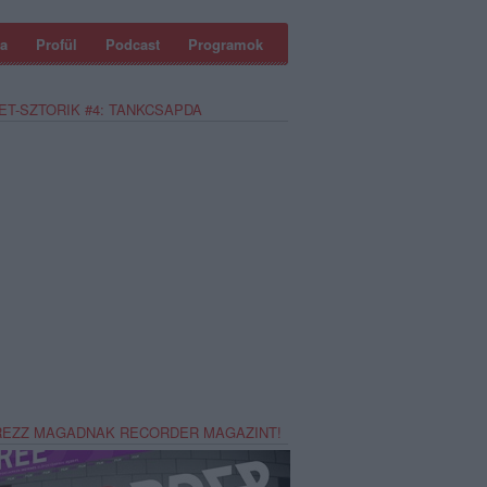
a
Profül
Podcast
Programok
ET-SZTORIK #4: TANKCSAPDA
REZZ MAGADNAK RECORDER MAGAZINT!