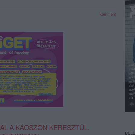
komment
VAL A KÁOSZON KERESZTÜL.
BEL