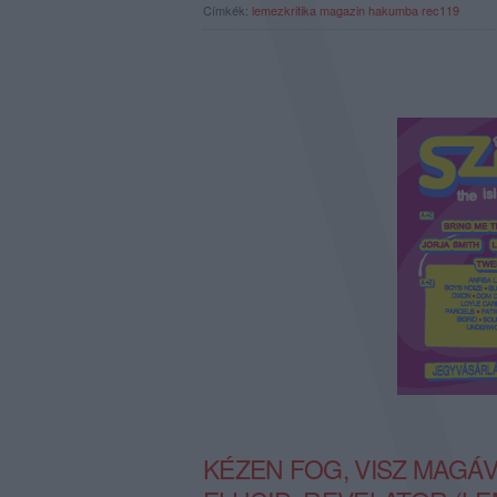
Címkék:
lemezkritika
magazin
hakumba
rec119
KÉZEN FOG, VISZ MAGÁ