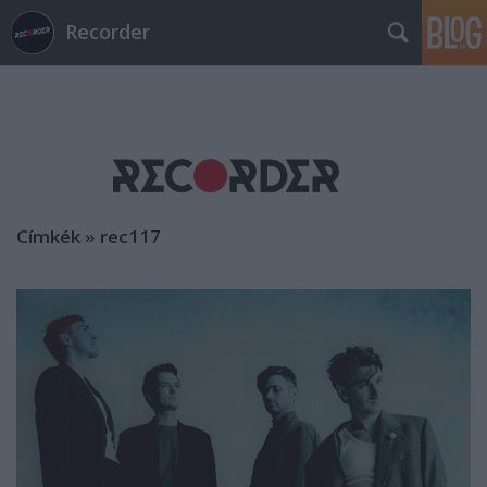
Recorder
Címkék
»
rec117