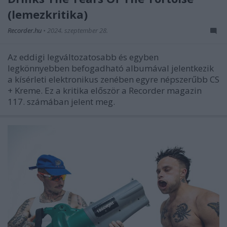
(lemezkritika)
Recorder.hu
•
2024. szeptember 28.
Az eddigi legváltozatosabb és egyben
legkönnyebben befogadható albumával jelentkezik
a kísérleti elektronikus zenében egyre népszerűbb CS
+ Kreme. Ez a kritika először a Recorder magazin
117. számában jelent meg.