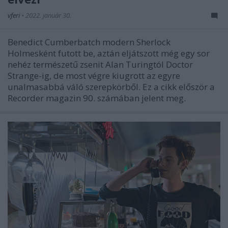
vferi
•
2022. január 30.
Benedict Cumberbatch modern Sherlock
Holmesként futott be, aztán eljátszott még egy sor
nehéz természetű zsenit Alan Turingtól Doctor
Strange-ig, de most végre kiugrott az egyre
unalmasabbá váló szerepkörből. Ez a cikk először a
Recorder magazin 90. számában jelent meg.