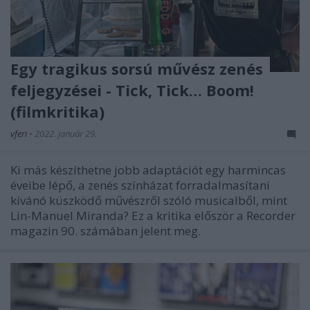
Egy tragikus sorsú művész zenés
feljegyzései - Tick, Tick… Boom!
(filmkritika)
vferi
•
2022. január 29.
Ki más készíthetne jobb adaptációt egy harmincas
éveibe lépő, a zenés színházat forradalmasítani
kívánó küszködő művészről szóló musicalből, mint
Lin-Manuel Miranda? Ez a kritika először a Recorder
magazin 90. számában jelent meg.