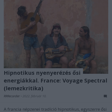
Hipnotikus nyenyerézés ősi
energiákkal. France: Voyage Spectral
(lemezkritika)
RRRecorder
•
2022. február 10.
A francia népzenei tradíció hipnotikus, egyszerre ősi