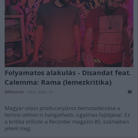
Folyamatos alakulás - Disandat feat.
Calemma: Rama (lemezkritika)
RRRecorder
•
2021. július 19.
Magyar-olasz producerpáros bemutatkozása a
techno otthon is hallgatható, izgalmas fajtájával. Ez
a kritika először a Recorder magazin 85. számában
jelent meg.