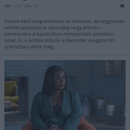
vferi
•
2021. július 30.
Sosem késő megvalósítani az álmokat, de negyvenes
nőként popsztárrá válni elég nagy kihívás –
szerencsére a barátnőkre mindörökké számítani
lehet. Ez a kritika először a Recorder magazin 85.
számában jelent meg.