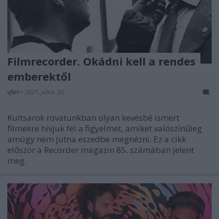
Filmrecorder. Okádni kell a rendes
emberektől
vferi
•
2021. július 20.
Kultsarok rovatunkban olyan kevésbé ismert
filmekre hívjuk fel a figyelmet, amiket valószínűleg
amúgy nem jutna eszedbe megnézni. Ez a cikk
először a Recorder magazin 85. számában jelent
meg.