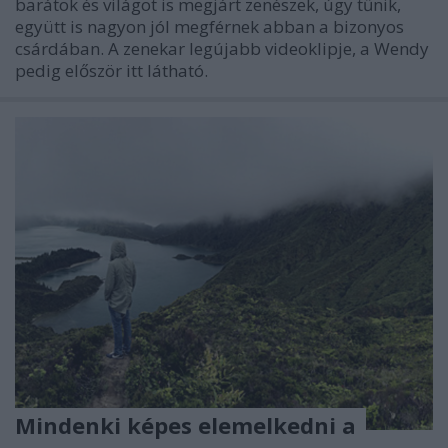
barátok és világot is megjárt zenészek, úgy tűnik,
együtt is nagyon jól megférnek abban a bizonyos
csárdában. A zenekar legújabb videoklipje, a Wendy
pedig először itt látható.
Mindenki képes elemelkedni a