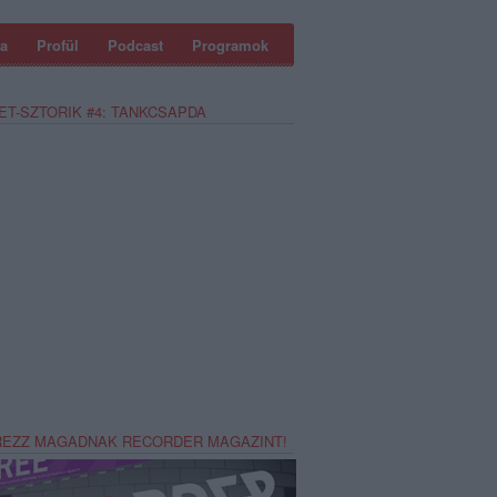
a
Profül
Podcast
Programok
ET-SZTORIK #4: TANKCSAPDA
REZZ MAGADNAK RECORDER MAGAZINT!