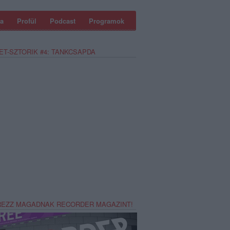
a
Profül
Podcast
Programok
ET-SZTORIK #4: TANKCSAPDA
REZZ MAGADNAK RECORDER MAGAZINT!