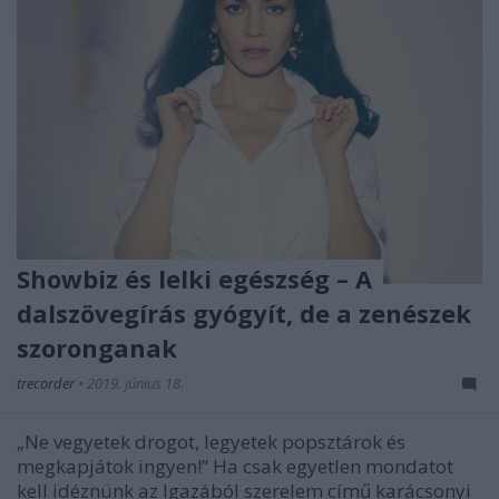
Showbiz és lelki egészség – A
dalszövegírás gyógyít, de a zenészek
szoronganak
trecorder
•
2019. június 18.
„Ne vegyetek drogot, legyetek popsztárok és
megkapjátok ingyen!” Ha csak egyetlen mondatot
kell idéznünk az Igazából szerelem című karácsonyi