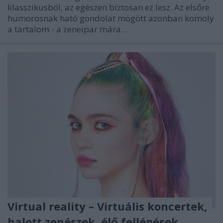
klasszikusból, az egészen biztosan ez lesz. Az elsőre
humorosnak ható gondolat mögött azonban komoly
a tartalom - a zeneipar mára…
Virtual reality – Virtuális koncertek,
halott zenészek, élő fellépések