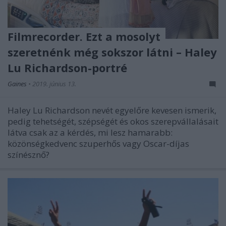
Filmrecorder. Ezt a mosolyt
szeretnénk még sokszor látni – Haley
Lu Richardson-portré
Gaines
•
2019. június 13.
Haley Lu Richardson nevét egyelőre kevesen ismerik,
pedig tehetségét, szépségét és okos szerepvállalásait
látva csak az a kérdés, mi lesz hamarabb:
közönségkedvenc szuperhős vagy Oscar-díjas
színésznő?