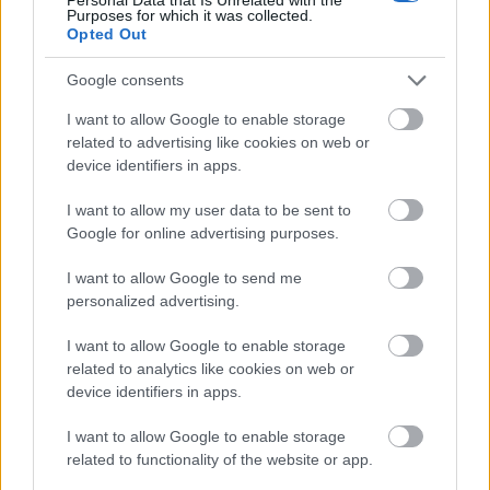
Purposes for which it was collected.
programsorozata keretében.
Opted Out
Google consents
I want to allow Google to enable storage
related to advertising like cookies on web or
device identifiers in apps.
I want to allow my user data to be sent to
Google for online advertising purposes.
I want to allow Google to send me
personalized advertising.
I want to allow Google to enable storage
related to analytics like cookies on web or
device identifiers in apps.
Magyar színpad, magyar koncert –
élőzene Magyarországon
I want to allow Google to enable storage
related to functionality of the website or app.
RRRecorder
•
2019. június 14.