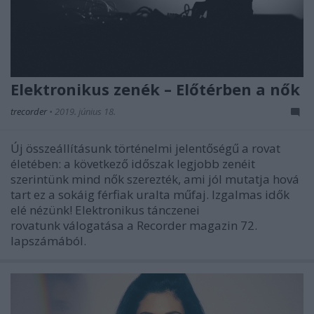
Elektronikus zenék – Előtérben a nők
trecorder
•
2019. június 18.
Új összeállításunk történelmi jelentőségű a rovat
életében: a következő időszak legjobb zenéit
szerintünk mind nők szerezték, ami jól mutatja hová
tart ez a sokáig férfiak uralta műfaj. Izgalmas idők
elé nézünk! Elektronikus tánczenei
rovatunk válogatása a Recorder magazin 72.
lapszámából.