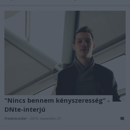
"Nincs bennem kényszeresség" -
DNte-interjú
Frontrecorder
•
2015. november 27.