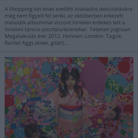
A Shopping két évvel ezelőtti kiskiadós debütálására
még nem figyelt fel senki, az októberben érkezett
második albummal viszont hirtelen érdekes lett a
londoni táncos posztpunkzenekar. Teljesen jogosan.
Megalakulás éve: 2012. Honnan: London. Tagok:
Rachel Aggs (ének, gitár),…