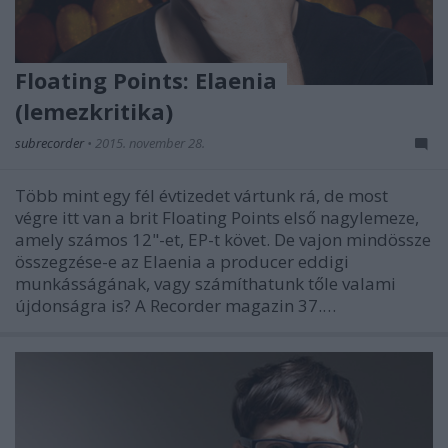
Floating Points: Elaenia
(lemezkritika)
subrecorder
•
2015. november 28.
Több mint egy fél évtizedet vártunk rá, de most
végre itt van a brit Floating Points első nagylemeze,
amely számos 12"-et, EP-t követ. De vajon mindössze
összegzése-e az Elaenia a producer eddigi
munkásságának, vagy számíthatunk tőle valami
újdonságra is? A Recorder magazin 37.…