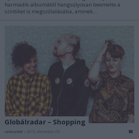
harmadik albumától hangsúlyosan beemelte a
szintiket is megszólalásába, aminek…
Globálradar – Shopping
rerecorder
•
2015. december 03.