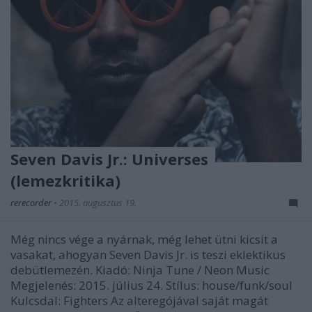
Seven Davis Jr.: Universes
(lemezkritika)
rerecorder
•
2015. augusztus 19.
Még nincs vége a nyárnak, még lehet ütni kicsit a
vasakat, ahogyan Seven Davis Jr. is teszi eklektikus
debütlemezén. Kiadó: Ninja Tune / Neon Music
Megjelenés: 2015. július 24. Stílus: house/funk/soul
Kulcsdal: Fighters Az alteregójával saját magát