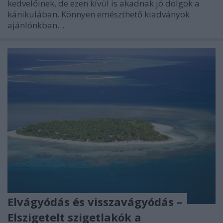
kedvelőinek, de ezen kívül is akadnak jó dolgok a
kánikulában. Könnyen emészthető kiadványok
ajánlónkban…
Elvágyódás és visszavágyódás –
Elszigetelt szigetlakók a