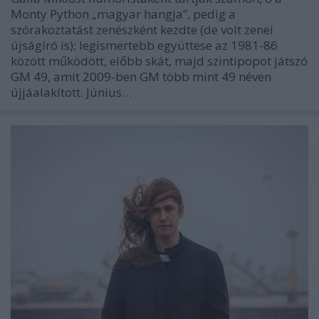
Monty Python „magyar hangja”, pedig a
szórakoztatást zenészként kezdte (de volt zenei
újságíró is); legismertebb együttese az 1981-86
között működött, előbb skát, majd szintipopot játszó
GM 49, amit 2009-ben GM több mint 49 néven
újjáalakított. Június…