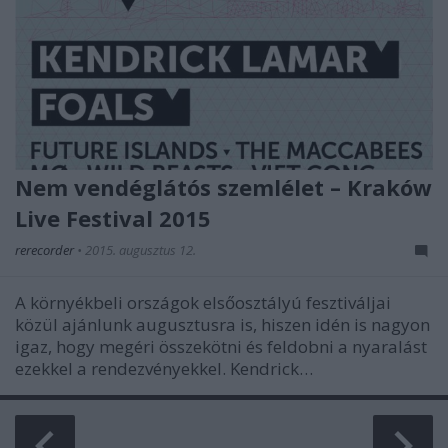
Nem vendéglátós szemlélet – Kraków
Live Festival 2015
rerecorder
•
2015. augusztus 12.
A környékbeli országok elsőosztályú fesztiváljai
közül ajánlunk augusztusra is, hiszen idén is nagyon
igaz, hogy megéri összekötni és feldobni a nyaralást
ezekkel a rendezvényekkel. Kendrick…