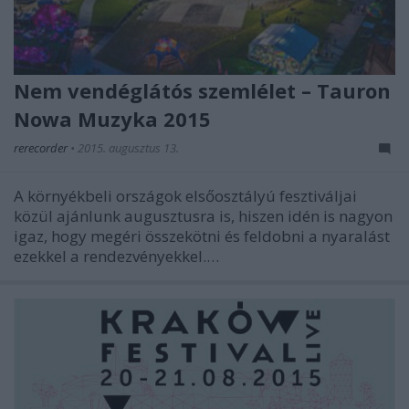
Nem vendéglátós szemlélet – Tauron
Nowa Muzyka 2015
rerecorder
•
2015. augusztus 13.
A környékbeli országok elsőosztályú fesztiváljai
közül ajánlunk augusztusra is, hiszen idén is nagyon
igaz, hogy megéri összekötni és feldobni a nyaralást
ezekkel a rendezvényekkel.…