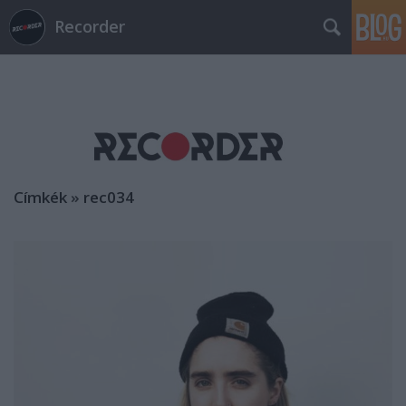
Recorder
Címkék
»
rec034