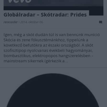
Globálradar – Skótradar: Prides
rerecorder
•
2014. október 06.
Igen, még a skót dudán túl is van bennünk muníció
Skócia és zene fókusztémánkhoz, tippelünk a
következő befutókra az északi országból. A skót
szofisztipop nyolcvanas évekbeli hagyományai,
bombasztikus, elektropopos hangszerelésben –
mainstream sikernek ígérkezik a…