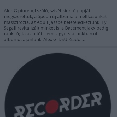
Alex G pincéből szóló, szívét kiöntő popját
megszerettük, a Spoon új albuma a mellkasunkat
masszírozta, az Adult Jazzbe belefeledkeztünk, Ty
Segall revitalizált minket is, a Basement Jaxx pedig
ránk rúgta az ajtót. Lemez gyorstárunkban öt
albumot ajánlunk. Alex G: DSU Kiadó:…