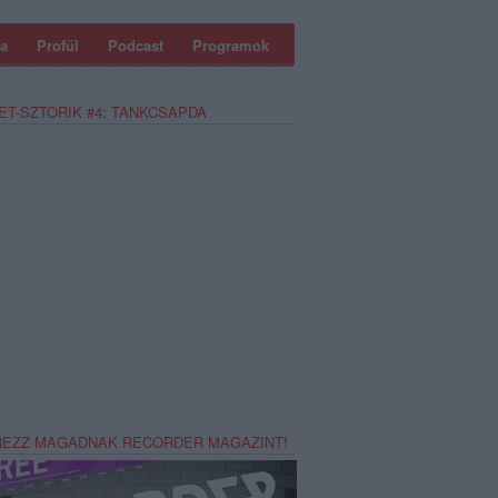
a
Profül
Podcast
Programok
ET-SZTORIK #4: TANKCSAPDA
REZZ MAGADNAK RECORDER MAGAZINT!