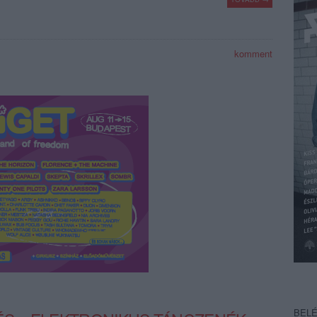
komment
BEL