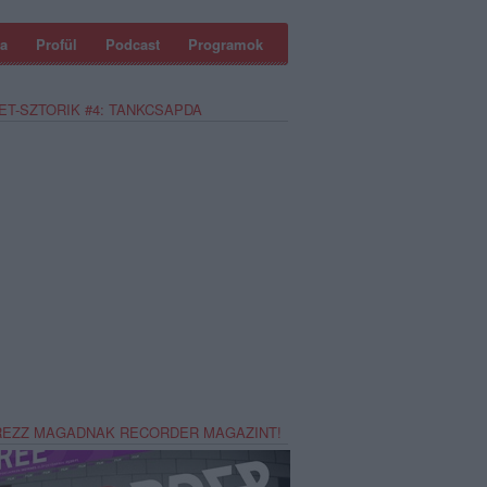
a
Profül
Podcast
Programok
ET-SZTORIK #4: TANKCSAPDA
REZZ MAGADNAK RECORDER MAGAZINT!