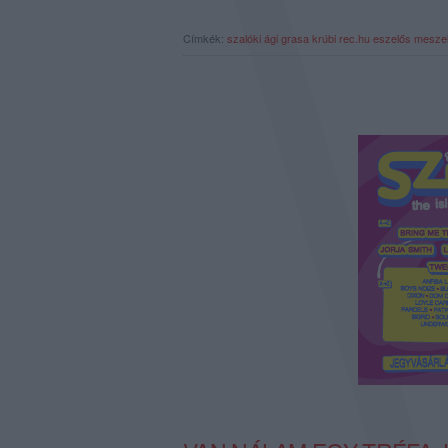
Címkék:
szalóki ági
grasa
krúbi
rec.hu
eszelős mesze